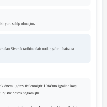
bir yere sahip olmuştur.
alan Siverek tarihine dair notlar, şehrin hafızası
ak önemli görev üstlenmiştir. Urfa’nın işgaline karşı
ojistik destek sağlamıştır.