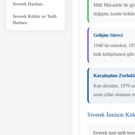
Siverek Haritası
Milli Mücadele’de gös
değişim, kentte bekle
Siverek Kültür ve Tarih
Haritası
Gelişim Süreci
1946’da ortaokul, 1950
halk kütüphanesi gibi
Karşılaşılan Zorlukl
Kan davaları, 1970 son
uzun yıllar olumsuz et
Siverek İsminin Kö
Siverek ismi tarih boy