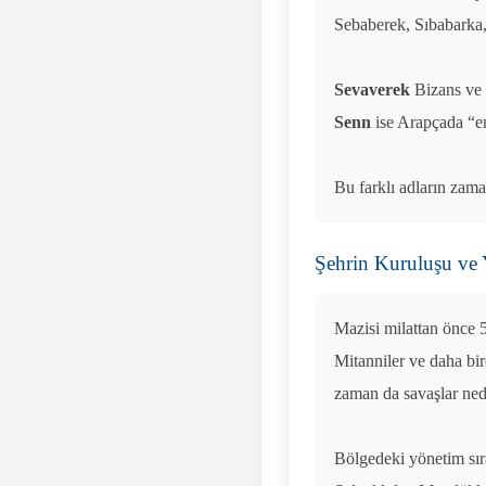
Sebaberek, Sıbabarka, 
Sevaverek
Bizans ve 
Senn
ise Arapçada “en
Bu farklı adların zam
Şehrin Kuruluşu ve 
Mazisi milattan önce 5
Mitanniler ve daha bi
zaman da savaşlar ned
Bölgedeki yönetim sıra