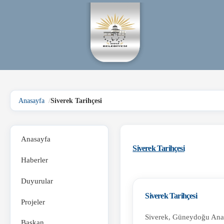
Anasayfa
Siverek Tarihçesi
Anasayfa
Siverek Tarihçesi
Haberler
Duyurular
Siverek Tarihçesi
Projeler
Siverek, Güneydoğu Anadol
Başkan