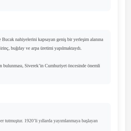
e Bucak nahiyelerini kapsayan geniş bir yerleşim alanına
pirinç, buğday ve arpa üretimi yapılmaktaydı.
nın bulunması, Siverek’in Cumhuriyet öncesinde önemli
 yer tutmuştur. 1920’li yıllarda yayımlanmaya başlayan