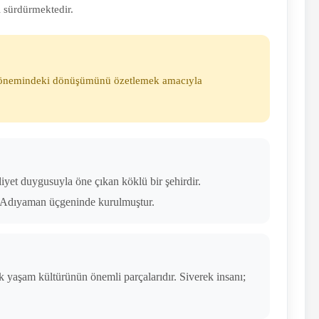
ı sürdürmektedir.
et dönemindeki dönüşümünü özetlemek amacıyla
idiyet duygusuyla öne çıkan köklü bir şehirdir.
ve Adıyaman üçgeninde kurulmuştur.
lük yaşam kültürünün önemli parçalarıdır. Siverek insanı;