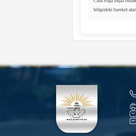
Cudi Paşa başta olmak 
bölgedeki hareket alan