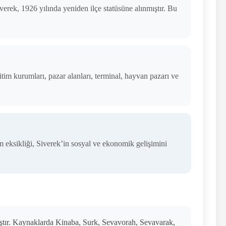
erek, 1926 yılında yeniden ilçe statüsüne alınmıştır. Bu
itim kurumları, pazar alanları, terminal, hayvan pazarı ve
ım eksikliği, Siverek’in sosyal ve ekonomik gelişimini
mıştır. Kaynaklarda Kinaba, Surk, Sevavorah, Sevavarak,