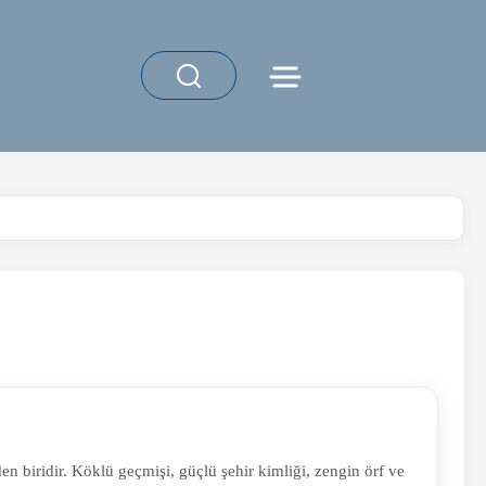
n biridir. Köklü geçmişi, güçlü şehir kimliği, zengin örf ve