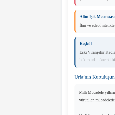
Altın Işık Mecmuası
İlmi ve edebî nitelik
Keşkül
Eski Viranşehir Kadıs
bakımından önemli bir
Urfa’nın Kurtuluşun
Milli Mücadele yılları
yürütülen mücadelede 