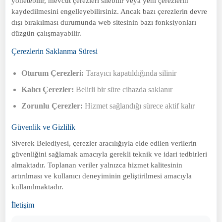
yönetebilir, mevcut çerezleri silebilir veya yeni çerezlerin
kaydedilmesini engelleyebilirsiniz. Ancak bazı çerezlerin devre
dışı bırakılması durumunda web sitesinin bazı fonksiyonları
düzgün çalışmayabilir.
Çerezlerin Saklanma Süresi
Oturum Çerezleri:
Tarayıcı kapatıldığında silinir
Kalıcı Çerezler:
Belirli bir süre cihazda saklanır
Zorunlu Çerezler:
Hizmet sağlandığı sürece aktif kalır
Güvenlik ve Gizlilik
Siverek Belediyesi, çerezler aracılığıyla elde edilen verilerin
güvenliğini sağlamak amacıyla gerekli teknik ve idari tedbirleri
almaktadır. Toplanan veriler yalnızca hizmet kalitesinin
artırılması ve kullanıcı deneyiminin geliştirilmesi amacıyla
kullanılmaktadır.
İletişim