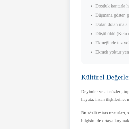
Dostluk kantarla h
Düşmana göster, g
Dolan dolan mala 
Düştü öldü (Ketu 
Ekmeğinde tuz yok
Ekmek yoktur yeme
Kültürel Değerl
Deyimler ve atasözleri, to
hayata, insan ilişkilerine,
Bu sözlü miras unsurları, 
bilgisini de ortaya koymak