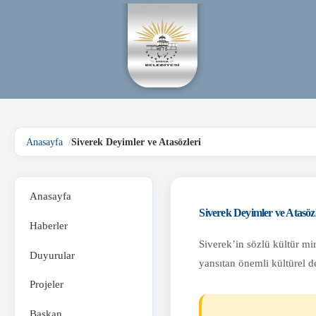
Anasayfa
Siverek Deyimler ve Atasözleri
Anasayfa
Siverek Deyimler ve Atasözl
Haberler
Siverek’in sözlü kültür mir
Duyurular
yansıtan önemli kültürel d
Projeler
Başkan