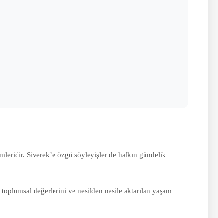
imleridir. Siverek’e özgü söyleyişler de halkın gündelik
, toplumsal değerlerini ve nesilden nesile aktarılan yaşam