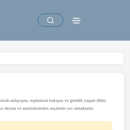
 mizah anlayışını, toplumsal bakışını ve günlük yaşam dilini
azı deyim ve atasözlerinden seçmeler yer almaktadır.