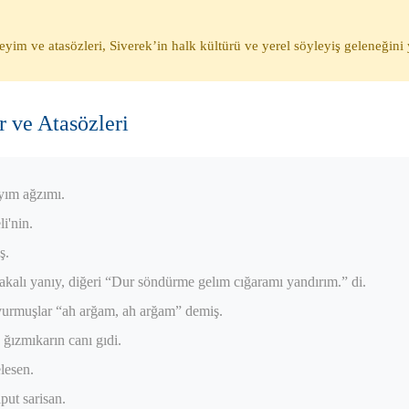
eyim ve atasözleri, Siverek’in halk kültürü ve yerel söyleyiş geleneğin
 ve Atasözleri
yım ağzımı.
i'nin.
ş.
akalı yanıy, diğeri “Dur söndürme gelım cığaramı yandırım.” di.
urmuşlar “ah arğam, ah arğam” demiş.
 ğızmıkarın canı gıdi.
lesen.
put sarisan.