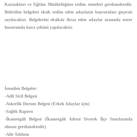
Kaynakları ve Eğitim Müdürlüğüne teslim etmeleri gerekmektedir.
Belirtilen belgeleri eksik teslim eden adayların başvuruları geçersiz
sayılacaktır. Belgelerini eksiksiz ibraz eden adaylar arasında noter
huzurunda kura çekimi yapılacaktır.
İstenilen Belgeler:
-Adli Sicil Belgesi
-Askerlik Durum Belgesi (Erkek Adaylar için)
-Sağlık Raporu
-İkametgâh Belgesi (İkametgâh Adresi Siverek İlçe Sınırlarında
olması gerekmektedir)
-Aile Tablosu