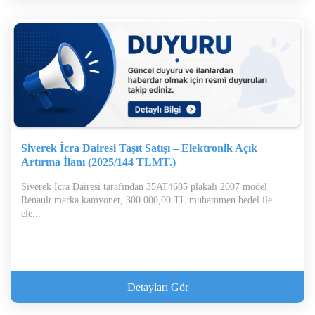
Siverek İcra Dairesi Taşıt Satışı – Elektronik Açık
Artırma İlanı (2025/144 TLMT.)
Siverek İcra Dairesi tarafından 35AT4685 plakalı 2007 model
Renault marka kamyonet, 300.000,00 TL muhammen bedel ile
ele...
Detayları Gör