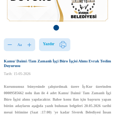
Yazdır
Aa
Kamu/ Daimi /Tam Zamanlı İşçi Büro İşçisi Alımı Evrak Teslim
Duyurusu
Tarih: 15-05-2026
Kurumumuz bünyesinde çalıştırılmak üzere İş-Kur üzerinden
00009585662 nolu ilan ile 4 adet Kamu/ Daimi/ Tam Zamanlı İşçi
Büro İşçisi alımı yapılacaktır. Bahse konu ilan için başvuru yapan
bütün adayların aşağıda yazılı bulunan belgeleri 20.05.2026 tarihi
mesai bitimine (Saat :17:00) 'ye kadar Siverek Belediyesi İnsan