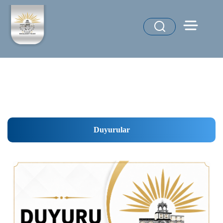
Duyurular