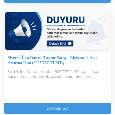
Siverek İcra Dairesi Taşınır Satışı – Elektronik Açık
Artırma İlanı (2025/787 TLMT.)
Siverek İcra Dairesi tarafından, 2025/787 TLMT. sayılı dosya
kapsamında bir adet elektrik trafosunun satışı, elektronik ...
Detayları Gör