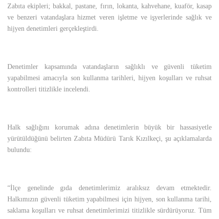
Zabıta ekipleri; bakkal, pastane, fırın, lokanta, kahvehane, kuaför, kasap
ve benzeri vatandaşlara hizmet veren işletme ve işyerlerinde sağlık ve
hijyen denetimleri gerçekleştirdi.
Denetimler kapsamında vatandaşların sağlıklı ve güvenli tüketim
yapabilmesi amacıyla son kullanma tarihleri, hijyen koşulları ve ruhsat
kontrolleri titizlikle incelendi.
Halk sağlığını korumak adına denetimlerin büyük bir hassasiyetle
yürütüldüğünü belirten Zabıta Müdürü Tarık Kızılkeçi, şu açıklamalarda
bulundu:
“İlçe genelinde gıda denetimlerimiz aralıksız devam etmektedir.
Halkımızın güvenli tüketim yapabilmesi için hijyen, son kullanma tarihi,
saklama koşulları ve ruhsat denetimlerimizi titizlikle sürdürüyoruz. Tüm