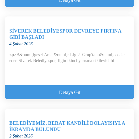
Detaya Git
SİVEREK BELEDİYESPOR DEVREYE FIRTINA
GİBİ BAŞLADI
4 Şubat 2026
<p>B&ouml;lgesel Amat&ouml;r Lig 2. Grup'ta m&uuml;cadele
eden Siverek Belediyespor, ligin ikinci yarısına etkileyici bi...
Detaya Git
BELEDİYEMİZ, BERAT KANDİLİ DOLAYISIYLA
İKRAMDA BULUNDU
2 Şubat 2026