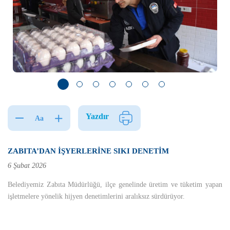
Yazdır
Aa
ZABITA’DAN İŞYERLERİNE SIKI DENETİM
6 Şubat 2026
Belediyemiz Zabıta Müdürlüğü, ilçe genelinde üretim ve tüketim yapan
işletmelere yönelik hijyen denetimlerini aralıksız sürdürüyor.