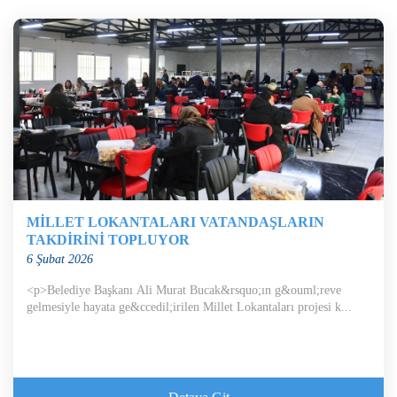
MİLLET LOKANTALARI VATANDAŞLARIN
TAKDİRİNİ TOPLUYOR
6 Şubat 2026
<p>Belediye Başkanı Ali Murat Bucak&rsquo;ın g&ouml;reve
gelmesiyle hayata ge&ccedil;irilen Millet Lokantaları projesi k...