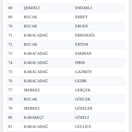
68
ŞEKERLİ
ENDARLI
69
BUCAK
ERBEY
70
BUCAK
ERGEN
71
KARACADAĞ
ERKONAĞI
72
BUCAK
ERTEM
73
KARACADAĞ
ESKİHAN
74
KARACADAĞ
FIRIN
75
KARACADAĞ
GAZİKÖY
76
KARACADAĞ
GEDİK
77
MERKEZ
GERÇEK
78
BUCAK
GÖZCEK
79
MERKEZ
GÖZELEK
80
KARAKEÇİ
GÖZELİ
81
KARACADAĞ
GÜLLİCE