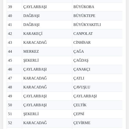
39
ÇAYLARBAŞI
BÜYÜKOBA
40
DAĞBAŞI
BÜYÜKTEPE
41
DAĞBAŞI
BÜYÜKYAKITLI
42
KARAKEÇİ
CANPOLAT
43
KARACADAĞ
CİNHİSAR
44
MERKEZ
ÇAĞA
45
ŞEKERLİ
ÇAĞDAŞ
46
ÇAYLARBAŞI
ÇANAKÇI
47
KARACADAĞ
ÇATLI
48
KARACADAĞ
ÇAVUŞLU
49
ÇAYLARBAŞI
ÇAYLARBAŞI
50
ÇAYLARBAŞI
ÇELTİK
51
ŞEKERLİ
ÇEPNİ
52
KARACADAĞ
ÇEVİRME