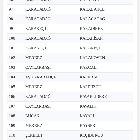
97
KARACADAĞ
KARABAHÇE
98
KARACADAĞ
KARACADAĞ
99
KARAKEÇİ
KARADİBEK
100
KARACADAĞ
KARAHİSAR
101
KARAKEÇİ
KARAKEÇİ
102
MERKEZ
KARAKOYUN
103
ÇAYLARBAŞI
KARGALI
104
AŞ.KARABAHÇE
KARKAŞİ
105
MERKEZ
KARPUZCU
106
KARACADAĞ
KAVAKLIDERE
107
ÇAYLARBAŞI
KAVALIK
108
BUCAK
KAYALI
109
MERKEZ
KAYSERİ
110
ŞEKERLİ
KEÇİBURCU