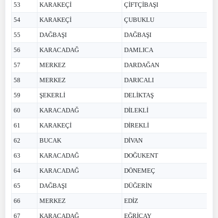
53
KARAKEÇİ
ÇİFTÇİBAŞI
54
KARAKEÇİ
ÇUBUKLU
55
DAĞBAŞI
DAĞBAŞI
56
KARACADAĞ
DAMLICA
57
MERKEZ
DARDAĞAN
58
MERKEZ
DARICALI
59
ŞEKERLİ
DELİKTAŞ
60
KARACADAĞ
DİLEKLİ
61
KARAKEÇİ
DİREKLİ
62
BUCAK
DİVAN
63
KARACADAĞ
DOĞUKENT
64
KARACADAĞ
DÖNEMEÇ
65
DAĞBAŞI
DÜĞERİN
66
MERKEZ
EDİZ
67
KARACADAĞ
EĞRİÇAY