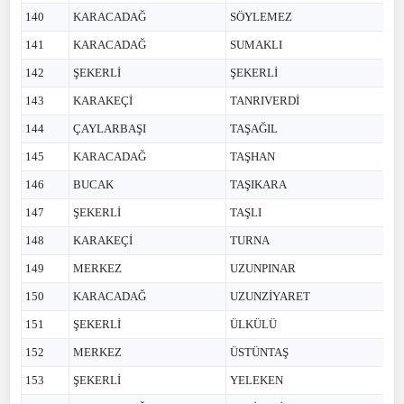
140
KARACADAĞ
SÖYLEMEZ
141
KARACADAĞ
SUMAKLI
142
ŞEKERLİ
ŞEKERLİ
143
KARAKEÇİ
TANRIVERDİ
144
ÇAYLARBAŞI
TAŞAĞIL
145
KARACADAĞ
TAŞHAN
146
BUCAK
TAŞIKARA
147
ŞEKERLİ
TAŞLI
148
KARAKEÇİ
TURNA
149
MERKEZ
UZUNPINAR
150
KARACADAĞ
UZUNZİYARET
151
ŞEKERLİ
ÜLKÜLÜ
152
MERKEZ
ÜSTÜNTAŞ
153
ŞEKERLİ
YELEKEN