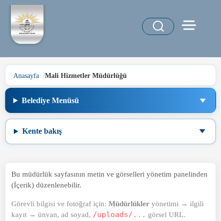
Anasayfa
Mali Hizmetler Müdürlüğü
Belediye Menüsü
Kente bakış
Bu müdürlük sayfasının metin ve görselleri yönetim panelinden
(İçerik) düzenlenebilir.
Görevli bilgisi ve fotoğraf için:
Müdürlükler
yönetimi → ilgili
kayıt → ünvan, ad soyad,
/uploads/...
görsel URL.