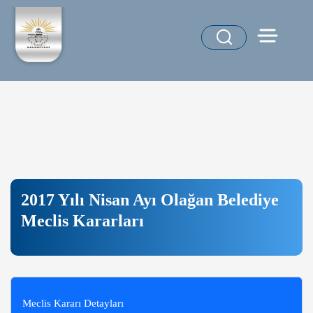
2017 Yılı Nisan Ayı Olağan Belediye
Meclis Kararları
Meclis Kararı Detayları