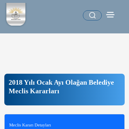
2018 Yılı Ocak Ayı Olağan Belediye
Meclis Kararları
Meclis Kararı Detayları