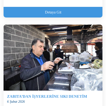
Detaya Git
ZABITA’DAN İŞYERLERİNE SIKI DENETİM
6 Şubat 2026