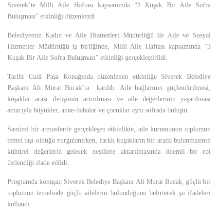
Siverek’te Milli Aile Haftası kapsamında “3 Kuşak Bir Aile Sofra
Buluşması” etkinliği düzenlendi
Belediyemiz Kadın ve Aile Hizmetleri Müdürlüğü ile Aile ve Sosyal
Hizmetler Müdürlüğü iş birliğinde, Milli Aile Haftası kapsamında “3
Kuşak Bir Aile Sofra Buluşması” etkinliği gerçekleştirildi.
Tarihi Cudi Paşa Konağında düzenlenen etkinliğe Siverek Belediye
Başkanı Ali Murat Bucak’ta katıldı. Aile bağlarının güçlendirilmesi,
kuşaklar arası iletişimin artırılması ve aile değerlerinin yaşatılması
amacıyla büyükler, anne-babalar ve çocuklar aynı sofrada buluştu.
Samimi bir atmosferde gerçekleşen etkinlikte, aile kurumunun toplumun
temel taşı olduğu vurgulanırken, farklı kuşakların bir arada bulunmasının
kültürel değerlerin gelecek nesillere aktarılmasında önemli bir rol
üstlendiği ifade edildi.
Programda konuşan Siverek Belediye Başkanı Ali Murat Bucak, güçlü bir
toplumun temelinde güçlü ailelerin bulunduğunu belirterek şu ifadeleri
kullandı: