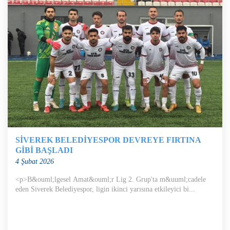
SİVEREK BELEDİYESPOR DEVREYE FIRTINA
GİBİ BAŞLADI
4 Şubat 2026
<p>B&ouml;lgesel Amat&ouml;r Lig 2. Grup'ta m&uuml;cadele
eden Siverek Belediyespor, ligin ikinci yarısına etkileyici bi...