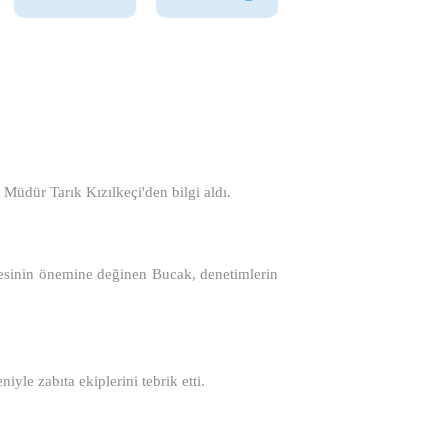
Müdür Tarık Kızılkeçi'den bilgi aldı.
mesinin önemine değinen Bucak, denetimlerin
yle zabıta ekiplerini tebrik etti.