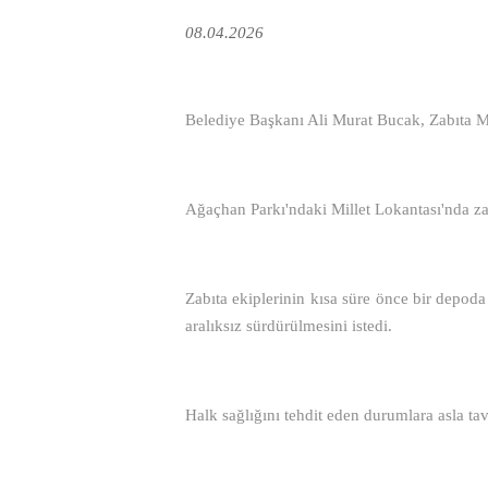
08.04.2026
Belediye Başkanı Ali Murat Bucak, Zabıta M
Ağaçhan Parkı'ndaki Millet Lokantası'nda za
Zabıta ekiplerinin kısa süre önce bir depo
aralıksız sürdürülmesini istedi.
Halk sağlığını tehdit eden durumlara asla tav