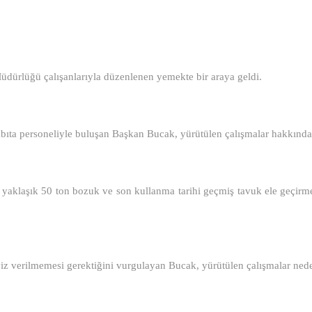
üdürlüğü çalışanlarıyla düzenlenen yemekte bir araya geldi.
bıta personeliyle buluşan Başkan Bucak, yürütülen çalışmalar hakkında 
da yaklaşık 50 ton bozuk ve son kullanma tarihi geçmiş tavuk ele geçir
iz verilmemesi gerektiğini vurgulayan Bucak, yürütülen çalışmalar nedeni