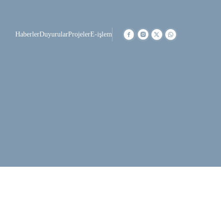
Haberler
Duyurular
Projeler
E-işlem